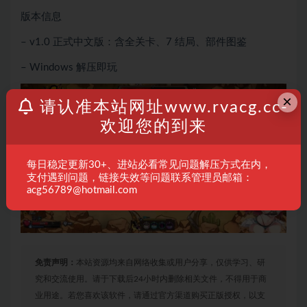
版本信息
– v1.0 正式中文版：含全关卡、7 结局、部件图鉴
– Windows 解压即玩
×
请认准本站网址www.rvacg.cc-
欢迎您的到来
每日稳定更新30+、进站必看常见问题解压方式在内，
支付遇到问题，链接失效等问题联系管理员邮箱：
acg56789@hotmail.com
免责声明：
本站资源均来自网络收集或用户分享，仅供学习、研
究和交流使用。请于下载后24小时内删除相关文件，不得用于商
业用途。若您喜欢该软件，请通过官方渠道购买正版授权，以支