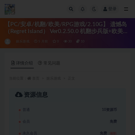
登录
全部
【PC/安卓/机翻/欧美/RPG游戏/2.10G】 遗憾岛
（Regret Island） Ver0.2.50.0 机翻步兵版+欧美
RPG游戏+PC+安卓+2.10G
娱乐游戏
5 月前
0
30
10
详情介绍
常见问题
当前位置：
首页
娱乐游戏
正文
资源信息
普通
10资源币
会员
免费
永久会员
免费
推荐