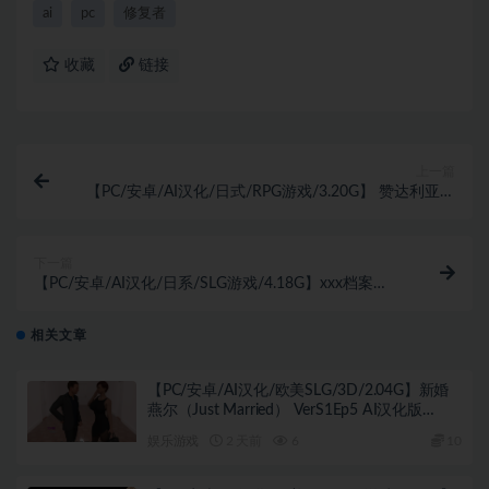
ai
pc
修复者
收藏
链接
上一篇
【PC/安卓/AI汉化/日式/RPG游戏/3.20G】 赞达利亚的
腐化（Zendaria’s Corruption）Ver0.3.1 内嵌AI汉化版
+PC+安卓+日式RPG游戏+3.20G
下一篇
【PC/安卓/AI汉化/日系/SLG游戏/4.18G】xxx档案
(xxxFiles) Ver0.1b AI汉化版 PC+安卓+日系SLG游戏
+4.18G
相关文章
【PC/安卓/AI汉化/欧美SLG/3D/2.04G】新婚
燕尔（Just Married） VerS1Ep5 AI汉化版
+PC+安卓+欧美SLG游戏+2.04G
娱乐游戏
2 天前
6
10