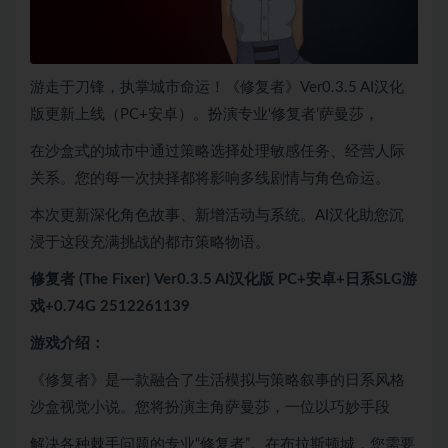
游走于刀锋，执掌城市命运！《修复者》Ver0.3.5 AI汉化
版更新上线（PC+安卓）。扮演专业‘修复者’萨曼莎，
在沙盒式的城市中通过策略选择处理敏感任务、经营人际
关系。您的每一次抉择都将影响多线剧情与角色命运。
本次更新深化角色故事、新增活动与系统。AI汉化助您沉
浸于这段充满挑战的都市策略物语。
修复者 (The Fixer) Ver0.3.5 AI汉化版 PC+安卓+日系SLG游
戏+0.74G 2512261139
游戏介绍：
《修复者》是一款融合了生活模拟与策略叙事的日系风格
沙盒视觉小说。您将扮演主角萨曼莎，一位以巧妙手段
解决各种棘手问题的专业“修复者”。在布拉斯顿城，您需要