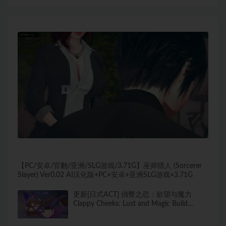
【PC/安卓/官翻/亚洲/SLG游戏/3.71G】巫师猎人 (Sorcerer
Slayer) Ver0.02 AI汉化版+PC+安卓+亚洲SLG游戏+3.71G
更新[日式ACT] 俏臀之恋：欲望与魔力
Clappy Cheeks: Lust and Magic Build
20.06.2026 官中步兵版 [670M]