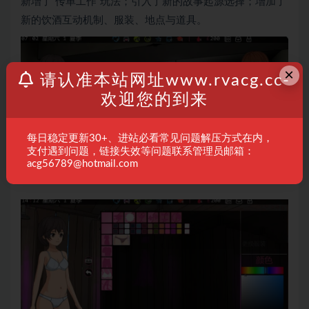
新增了“传单工作”玩法；引入了新的故事起源选择；增加了
新的饮酒互动机制、服装、地点与道具。
×
请认准本站网址www.rvacg.cc-
欢迎您的到来
每日稳定更新30+、进站必看常见问题解压方式在内，
支付遇到问题，链接失效等问题联系管理员邮箱：
acg56789@hotmail.com