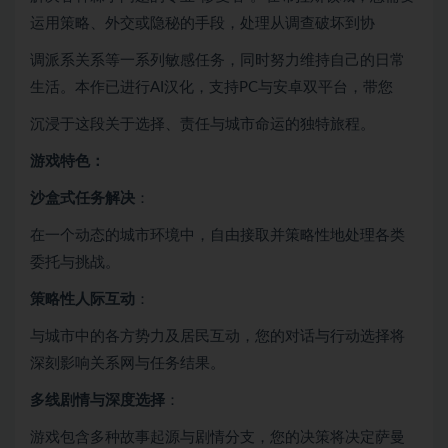
运用策略、外交或隐秘的手段，处理从调查破坏到协
调派系关系等一系列敏感任务，同时努力维持自己的日常
生活。本作已进行AI汉化，支持PC与安卓双平台，带您
沉浸于这段关于选择、责任与城市命运的独特旅程。
游戏特色：
沙盒式任务解决
：
在一个动态的城市环境中，自由接取并策略性地处理各类
委托与挑战。
策略性人际互动
：
与城市中的各方势力及居民互动，您的对话与行动选择将
深刻影响关系网与任务结果。
多线剧情与深度选择
：
游戏包含多种故事起源与剧情分支，您的决策将决定萨曼