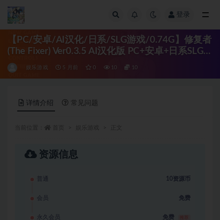
登录
全部
【PC/安卓/AI汉化/日系/SLG游戏/0.74G】修复者
(The Fixer) Ver0.3.5 AI汉化版 PC+安卓+日系SLG
游戏+0.74G
娱乐游戏
5 月前
0
10
10
详情介绍
常见问题
当前位置：
首页
娱乐游戏
正文
资源信息
普通
10资源币
会员
免费
永久会员
免费
推荐