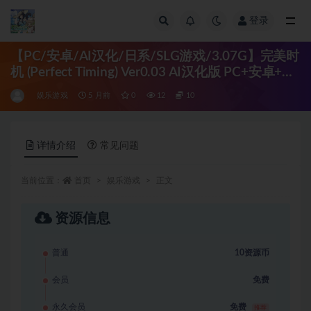
登录
全部
【PC/安卓/AI汉化/日系/SLG游戏/3.07G】完美时
机 (Perfect Timing) Ver0.03 AI汉化版 PC+安卓+日
系SLG游戏+3.07G
娱乐游戏
5 月前
0
12
10
详情介绍
常见问题
当前位置：
首页
娱乐游戏
正文
资源信息
普通
10资源币
会员
免费
永久会员
免费
推荐