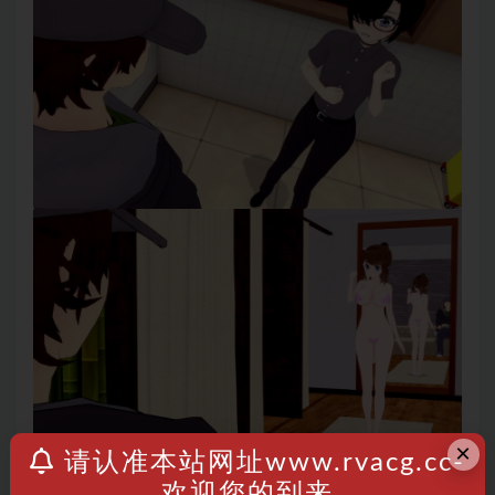
×
请认准本站网址www.rvacg.cc-
欢迎您的到来