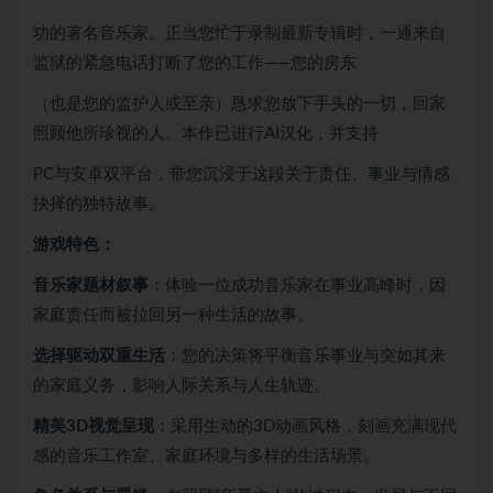
功的著名音乐家。正当您忙于录制最新专辑时，一通来自
监狱的紧急电话打断了您的工作——您的房东
（也是您的监护人或至亲）恳求您放下手头的一切，回家
照顾他所珍视的人。本作已进行AI汉化，并支持
PC与安卓双平台，带您沉浸于这段关于责任、事业与情感
抉择的独特故事。
游戏特色：
音乐家题材叙事
：体验一位成功音乐家在事业高峰时，因
家庭责任而被拉回另一种生活的故事。
选择驱动双重生活
：您的决策将平衡音乐事业与突如其来
的家庭义务，影响人际关系与人生轨迹。
精美3D视觉呈现
：采用生动的3D动画风格，刻画充满现代
感的音乐工作室、家庭环境与多样的生活场景。