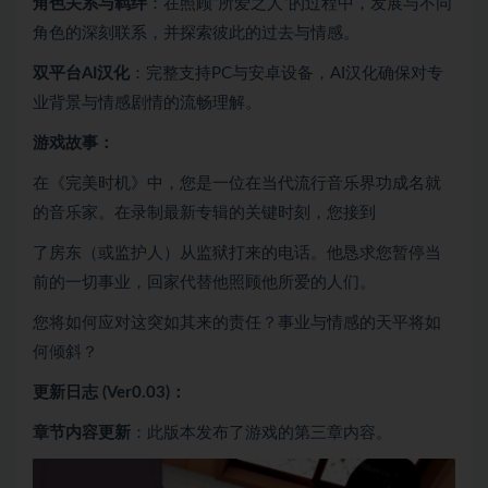
角色关系与羁绊
：在照顾“所爱之人”的过程中，发展与不同
角色的深刻联系，并探索彼此的过去与情感。
双平台AI汉化
：完整支持PC与安卓设备，AI汉化确保对专
业背景与情感剧情的流畅理解。
游戏故事：
在《完美时机》中，您是一位在当代流行音乐界功成名就
的音乐家。在录制最新专辑的关键时刻，您接到
了房东（或监护人）从监狱打来的电话。他恳求您暂停当
前的一切事业，回家代替他照顾他所爱的人们。
您将如何应对这突如其来的责任？事业与情感的天平将如
何倾斜？
更新日志 (Ver0.03)：
章节内容更新
：此版本发布了游戏的第三章内容。