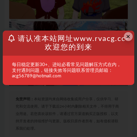
×
请认准本站网址www.rvacg.cc-
欢迎您的到来
每日稳定更新30+、进站必看常见问题解压方式在内，
支付遇到问题，链接失效等问题联系管理员邮箱：
acg56789@hotmail.com
免责声明：
本站资源均来自网络收集或用户分享，仅供学习、研
究和交流使用。请于下载后24小时内删除相关文件，不得用于商
业用途。若您喜欢该软件，请通过官方渠道购买正版授权，以支
持开发者的持续维护与更新。版权归原作者所有，如有侵权请联
系我们处理。