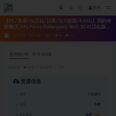
登录
全部
【PC/安卓/AI汉化/日系/SLG游戏/4.65G】我的奇
妙幽灵 (My Pervy Poltergeist) Ver0.10 AI汉化版
+PC+安卓+日系SLG游戏+4.65G
娱乐游戏
5 月前
0
10
10
详情介绍
常见问题
当前位置：
首页
娱乐游戏
正文
资源信息
普通
10资源币
会员
免费
永久会员
免费
推荐