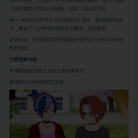
高中毕业后，大卫的大学生涯起步并不顺利，他早已做好
了面对糟糕开局的心理准备。然而，现实出乎意
料——他不仅在开学头几天就交到了朋友，更在机缘巧合
下，邂逅了一位将成为他室友的幽灵。这位新室
友的到来，为他按部就班的校园生活带来了前所未有的变
数和挑战。
主要更新内容
新增紧接第10章之后的主要故事情节。
新增超过500张剧情渲染图。