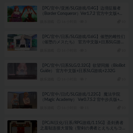
【PC/官中/亚洲/SLG游戏/0.4G】边境征服者
（Border Conqueror）Ver1.7.2 官方中文版+亚
洲SLG游戏+0.4G
娱乐游戏
16 小时前
3
10
【PC/官中/日系/SLG游戏/0.6G】催堕的雌性们
（催堕のメスたち） 官方中文版+日系SLG游戏
+0.6G
娱乐游戏
16 小时前
5
10
【PC/官中/日系SLG/2.32G】欲望同频（BioBot
Guide） 官方中文版+日系SLG游戏+2.32G
娱乐游戏
16 小时前
7
10
【PC/官中/日式/SLG游戏/1.22G】 魔法学院
（Magic Academy） Ver0.7.5.2 官中步兵版+日
式SLG游戏+1.22G
娱乐游戏
16 小时前
11
10
【PC/AI汉化/日系/RPG游戏/1.15G】圣剑勇者
之羞耻连接大冒险（聖剣の勇者とえちえちコ