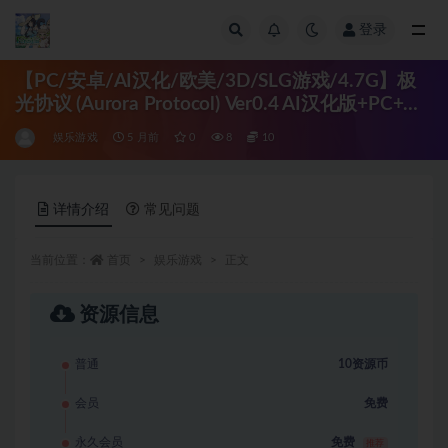
登录
全部
【PC/安卓/AI汉化/欧美/3D/SLG游戏/4.7G】极
光协议 (Aurora Protocol) Ver0.4 AI汉化版+PC+安
卓+欧美3DSLG游戏+4.7G
娱乐游戏
5 月前
0
8
10
详情介绍
常见问题
当前位置：
首页
娱乐游戏
正文
资源信息
普通
10资源币
会员
免费
永久会员
免费
推荐