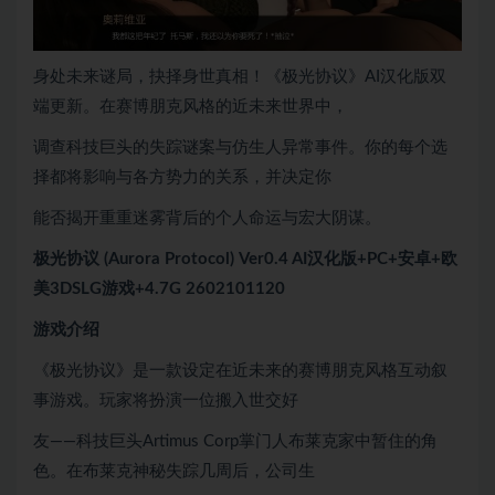
身处未来谜局，抉择身世真相！《极光协议》AI汉化版双
端更新。在赛博朋克风格的近未来世界中，
调查科技巨头的失踪谜案与仿生人异常事件。你的每个选
择都将影响与各方势力的关系，并决定你
能否揭开重重迷雾背后的个人命运与宏大阴谋。
极光协议 (Aurora Protocol) Ver0.4 AI汉化版+PC+安卓+欧
美3DSLG游戏+4.7G 2602101120
游戏介绍
《极光协议》是一款设定在近未来的赛博朋克风格互动叙
事游戏。玩家将扮演一位搬入世交好
友——科技巨头Artimus Corp掌门人布莱克家中暂住的角
色。在布莱克神秘失踪几周后，公司生