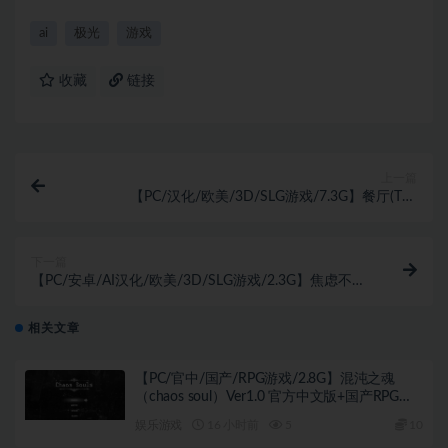
ai
极光
游戏
收藏
链接
上一篇
【PC/汉化/欧美/3D/SLG游戏/7.3G】餐厅(The
Restaurant) Ver0.2.4.2 汉化版+欧美3DSLG游戏+7.3G
下一篇
【PC/安卓/AI汉化/欧美/3D/SLG游戏/2.3G】焦虑不安
(Angst) Ver0.7 AI汉化版 PC+安卓+欧美3DSLG游戏
+2.3G
相关文章
【PC/官中/国产/RPG游戏/2.8G】混沌之魂
（chaos soul）Ver1.0 官方中文版+国产RPG游
戏+2.8G
娱乐游戏
16 小时前
5
10