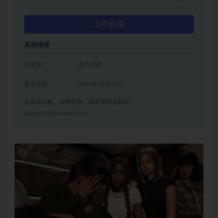
立即购买
其他信息
有效期
永久有效
最近更新
2026年03月25日
充值未到账，资源失效，联系管理员邮箱：
acg56789@hotmail.com