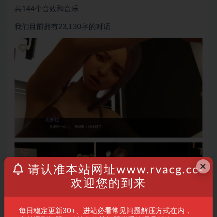
共144个音效和音乐
我们目前拥有23,130字的对话
×
请认准本站网址www.rvacg.cc-
欢迎您的到来
每日稳定更新30+、进站必看常见问题解压方式在内，