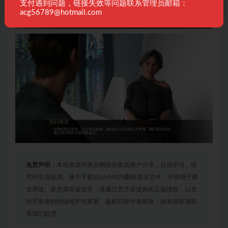
支付遇到问题，链接失效等问题联系管理员邮箱：
acg56789@hotmail.com
免责声明：
本站资源均来自网络收集或用户分享，仅供学习、研
究和交流使用。请于下载后24小时内删除相关文件，不得用于商
业用途。若您喜欢该软件，请通过官方渠道购买正版授权，以支
持开发者的持续维护与更新。版权归原作者所有，如有侵权请联
系我们处理。