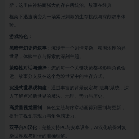
斯，这里由神秘而强大的存在所统治。故事在经典
框架下迅速演变为一场紧张刺激的生存挑战与深刻叙事体
验。
游戏特色：
黑暗奇幻史诗叙事
：沉浸于一个剧情复杂、氛围浓厚的异
世界，体验生存与探索的深刻主题。
策略性对话与选择
：您的每一个关键决策都将影响角色命
运、故事分支及在这个危险世界中的生存方式。
沉浸式世界观构建
：通过丰富的背景设定与“法典”系统，深
入了解卢米斯世界的魔法、地理、势力与历史。
高质量视觉重制
：角色立绘与序章动画得到重制与更新，
提升了视觉表现力与角色感染力。
双平台AI汉化
：完整支持PC与安卓设备，AI汉化确保对复
杂世界观与剧情的准确理解。