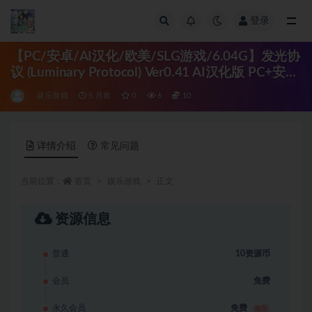
登录
全部
【PC/安卓/AI汉化/欧美/SLG游戏/6.04G】发光协
议 (Luminary Protocol) Ver0.41 AI汉化版 PC+安卓
+欧美SLG游戏+6.04G
娱乐游戏
5 月前
0
6
10
详情介绍
常见问题
当前位置：
首页
娱乐游戏
正文
资源信息
普通
10资源币
会员
免费
永久会员
免费
推荐