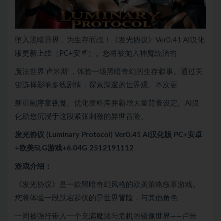
堕入黑暗异界，为生存而战！《发光协议》Ver0.41 AI汉化
版更新上线（PC+安卓）。您将被抛入神魔统治的
魔法世界‘卢米斯’，体验一场黑暗奇幻的生存叙事。通过关
键选择影响多线剧情，探索深邃的世界观。本次更
新重制序章视觉、优化资料库并新增大量背景设定。AI汉
化助您沉浸于这段紧张刺激的异世冒险。
发光协议 (Luminary Protocol) Ver0.41 AI汉化版 PC+安卓
+欧美SLG游戏+6.04G 2512191112
游戏介绍：
《发光协议》是一款黑暗奇幻风格的欧美策略叙事游戏。
您将体验一段跌宕起伏的异世界冒险，与其他角色
一同被强行带入一个充满魔法与危机的镜像世界——卢米