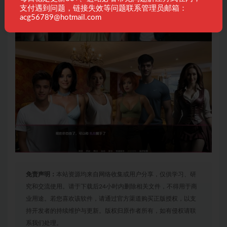
支付遇到问题，链接失效等问题联系管理员邮箱：
acg56789@hotmail.com
免责声明：
本站资源均来自网络收集或用户分享，仅供学习、研
究和交流使用。请于下载后24小时内删除相关文件，不得用于商
业用途。若您喜欢该软件，请通过官方渠道购买正版授权，以支
持开发者的持续维护与更新。版权归原作者所有，如有侵权请联
系我们处理。