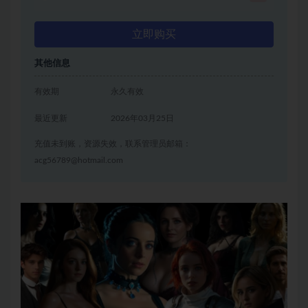
立即购买
其他信息
有效期
永久有效
最近更新
2026年03月25日
充值未到账，资源失效，联系管理员邮箱：
acg56789@hotmail.com