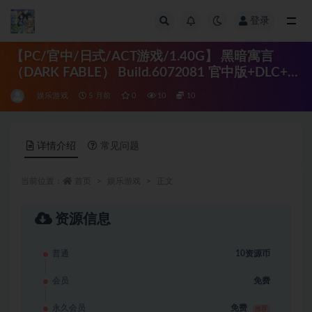
登录
全部
【PC/官中/日式/ACT游戏/1.40G】 黑暗寓言
（DARK FABLE） Build.6072081 官中版+DLC+日
式ACT游戏+1.40G
娱乐游戏
5 月前
0
10
10
详情介绍
常见问题
当前位置：
首页
娱乐游戏
正文
资源信息
普通
10资源币
会员
免费
永久会员
免费
推荐