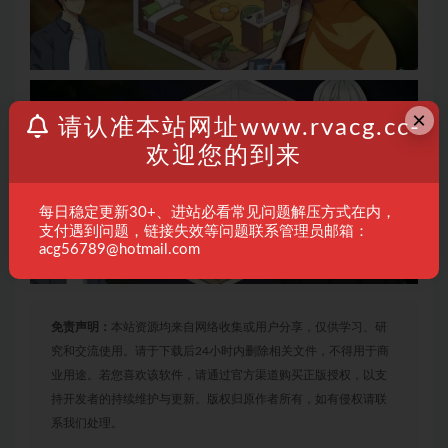
×
请认准本站网址www.rvacg.cc-
欢迎您的到来
每日稳定更新30+、进站必看常见问题解压方式在内，
支付遇到问题，链接失效等问题联系管理员邮箱：
acg56789@hotmail.com
免责声明：
本站资源均来自网络收集或用户分享，仅供学习、研
究和交流使用。请于下载后24小时内删除相关文件，不得用于商
业用途。若您喜欢该软件，请通过官方渠道购买正版授权，以支
持开发者的持续维护与更新。版权归原作者所有，如有侵权请联
系我们处理。