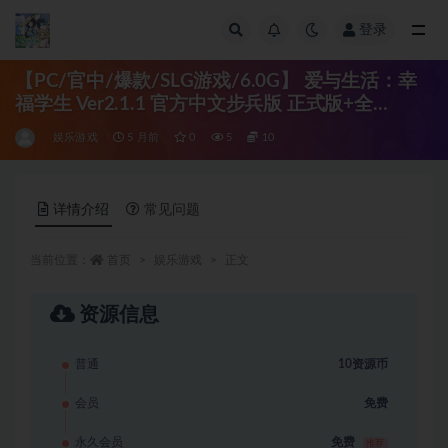
登录
全部
【PC/官中/爆款/SLG游戏/6.0G】 爱与生活：幸
福学生 Ver2.1.1 官方中文步兵版 正式版+全
DLC+爆款SLG游戏+6.0G
娱乐游戏
5 月前
0
5
10
详情介绍
常见问题
当前位置：
首页
娱乐游戏
正文
资源信息
普通
10资源币
会员
免费
永久会员
免费
推荐