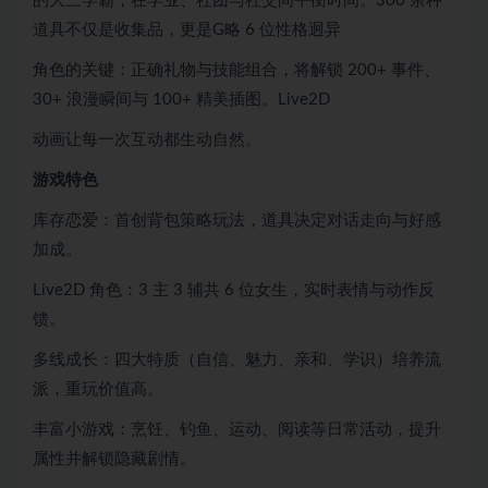
的大三学霸，在学业、社团与社交间平衡时间。300 余种
道具不仅是收集品，更是G略 6 位性格迥异
角色的关键：正确礼物与技能组合，将解锁 200+ 事件、
30+ 浪漫瞬间与 100+ 精美插图。Live2D
动画让每一次互动都生动自然。
游戏特色
库存恋爱：首创背包策略玩法，道具决定对话走向与好感
加成。
Live2D 角色：3 主 3 辅共 6 位女生，实时表情与动作反
馈。
多线成长：四大特质（自信、魅力、亲和、学识）培养流
派，重玩价值高。
丰富小游戏：烹饪、钓鱼、运动、阅读等日常活动，提升
属性并解锁隐藏剧情。