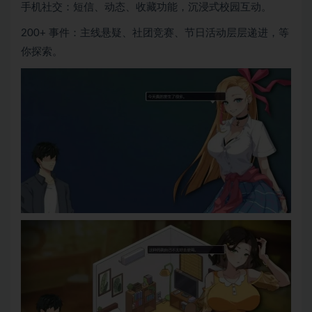
手机社交：短信、动态、收藏功能，沉浸式校园互动。
200+ 事件：主线悬疑、社团竞赛、节日活动层层递进，等
你探索。