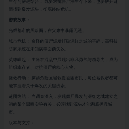
生存与解谜结合： 既要对抗僵尸潮生存下来，也要解开谜
团找到爆发源头，彻底终结危机。
游戏故事：
光鲜都市的黑暗面，在灾难中暴露无遗。
城市危机： 奇怪的僵尸爆发打破深红之城的平静，高科技
防御系统在未知病毒面前失效。
英雄崛起： 主角在混乱中展现出非凡勇气与领导力，成为
组织幸存者、对抗僵尸的核心人物。
拯救行动： 穿越危险区域救援被困市民，每位被救者都可
能掌握着关于爆发的关键线索。
谜团终结： 当调查深入，发现僵尸爆发与深红之城建立之
初的某个黑暗实验有关，必须找到源头才能彻底拯救城
市。
版本与支持：