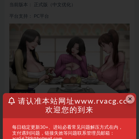
当前版本： 正式版（中文优化）
平台支持： PC平台
×
请认准本站网址www.rvacg.cc-
欢迎您的到来
每日稳定更新30+、进站必看常见问题解压方式在内，
支付遇到问题，链接失效等问题联系管理员邮箱：
acg56789@hotmail.com