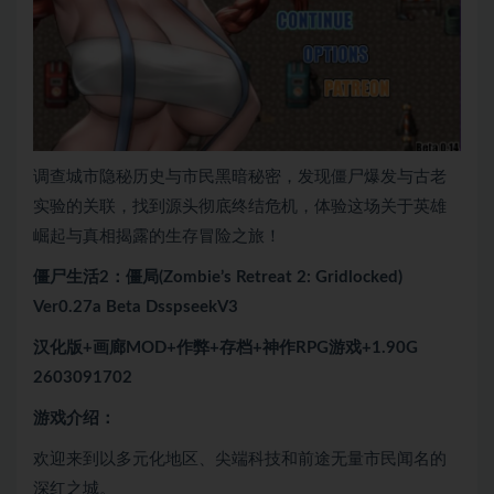
调查城市隐秘历史与市民黑暗秘密，发现僵尸爆发与古老
实验的关联，找到源头彻底终结危机，体验这场关于英雄
崛起与真相揭露的生存冒险之旅！
僵尸生活2：僵局(Zombie’s Retreat 2: Gridlocked)
Ver0.27a Beta DsspseekV3
汉化版+画廊MOD+作弊+存档+神作RPG游戏+1.90G
2603091702
游戏介绍：
欢迎来到以多元化地区、尖端科技和前途无量市民闻名的
深红之城。