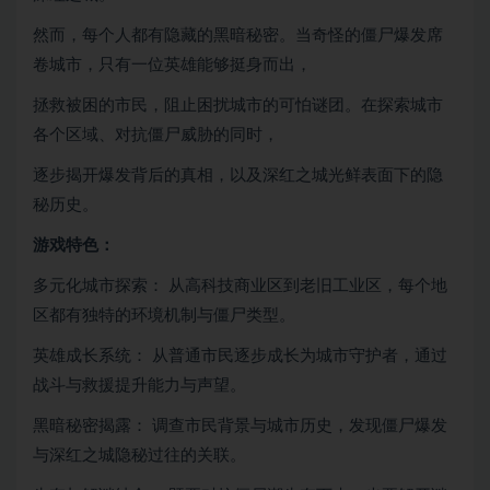
然而，每个人都有隐藏的黑暗秘密。当奇怪的僵尸爆发席
卷城市，只有一位英雄能够挺身而出，
拯救被困的市民，阻止困扰城市的可怕谜团。在探索城市
各个区域、对抗僵尸威胁的同时，
逐步揭开爆发背后的真相，以及深红之城光鲜表面下的隐
秘历史。
游戏特色：
多元化城市探索： 从高科技商业区到老旧工业区，每个地
区都有独特的环境机制与僵尸类型。
英雄成长系统： 从普通市民逐步成长为城市守护者，通过
战斗与救援提升能力与声望。
黑暗秘密揭露： 调查市民背景与城市历史，发现僵尸爆发
与深红之城隐秘过往的关联。