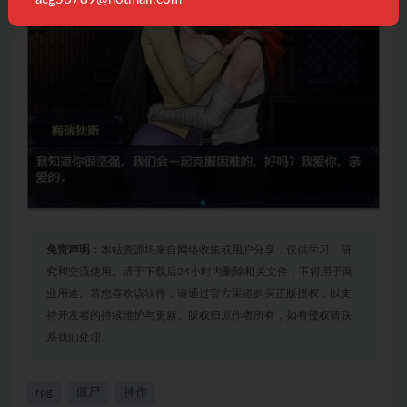
免责声明：
本站资源均来自网络收集或用户分享，仅供学习、研
究和交流使用。请于下载后24小时内删除相关文件，不得用于商
业用途。若您喜欢该软件，请通过官方渠道购买正版授权，以支
持开发者的持续维护与更新。版权归原作者所有，如有侵权请联
系我们处理。
rpg
僵尸
神作