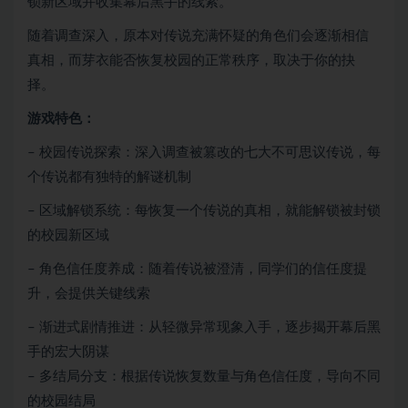
锁新区域并收集幕后黑手的线索。
随着调查深入，原本对传说充满怀疑的角色们会逐渐相信
真相，而芽衣能否恢复校园的正常秩序，取决于你的抉
择。
游戏特色：
– 校园传说探索：深入调查被篡改的七大不可思议传说，每
个传说都有独特的解谜机制
– 区域解锁系统：每恢复一个传说的真相，就能解锁被封锁
的校园新区域
– 角色信任度养成：随着传说被澄清，同学们的信任度提
升，会提供关键线索
– 渐进式剧情推进：从轻微异常现象入手，逐步揭开幕后黑
手的宏大阴谋
– 多结局分支：根据传说恢复数量与角色信任度，导向不同
的校园结局