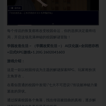
每个传说的恢复都将改变校园命运，你的选择决定最终结
局，开启这场充满神秘的校园解谜冒险！
学园改造生活 ~ （学園改変生活 ~） AI汉化版+全回想存档
+日式RPG游戏+1.20G 2602041603
游戏介绍：
这是一款以校园传说为主题的解谜探索RPG。玩家将扮演
主角芽衣，
在看似普通的校园中发现\”七大不可思议\”传说被神秘力量
篡改的异状。
通过探索校园各个角落，找出传说被扭曲的真相，逐步解