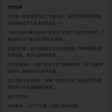
游戏故事：
芽衣是一所普通高中的二年级学生，某天发现同学们突然
对校园传说产生集体记忆错乱——
\”美术室的肖像画会在午夜哭泣\”变成了\”会发出笑声\”，\”
厕所的花子\”被记成\”厕所的英雄\”。
更诡异的是，这些错误传说正在扭曲现实，导致校园出现
异常现象。芽衣在调查中发现，
所有线索指向一位能\”改写常识\”的神秘存在。为了恢复校
园秩序，她必须在完全失控前，
找出并阻止幕后黑手。但每一次修正传说，都会让芽衣更
接近那个不该被触碰的真相……
版本与支持：
当前版本： v1.0 中文版（完整七传说剧情）