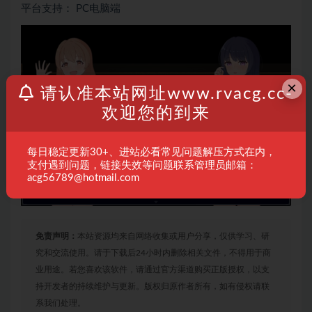
平台支持： PC电脑端
×
请认准本站网址www.rvacg.cc-
欢迎您的到来
每日稳定更新30+、进站必看常见问题解压方式在内，
支付遇到问题，链接失效等问题联系管理员邮箱：
acg56789@hotmail.com
免责声明：
本站资源均来自网络收集或用户分享，仅供学习、研
究和交流使用。请于下载后24小时内删除相关文件，不得用于商
业用途。若您喜欢该软件，请通过官方渠道购买正版授权，以支
持开发者的持续维护与更新。版权归原作者所有，如有侵权请联
系我们处理。