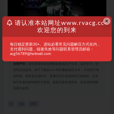
×
请认准本站网址www.rvacg.cc-
欢迎您的到来
每日稳定更新30+、进站必看常见问题解压方式在内，
支付遇到问题，链接失效等问题联系管理员邮箱：
acg56789@hotmail.com
免责声明：
本站资源均来自网络收集或用户分享，仅供学习、研
究和交流使用。请于下载后24小时内删除相关文件，不得用于商
业用途。若您喜欢该软件，请通过官方渠道购买正版授权，以支
持开发者的持续维护与更新。版权归原作者所有，如有侵权请联
系我们处理。
ai
rpg
仪式