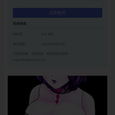
立即购买
其他信息
有效期
永久有效
最近更新
2026年03月25日
充值未到账，资源失效，联系管理员邮箱：
acg56789@hotmail.com