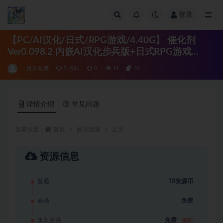
登录
全部
【PC/AI汉化/日式/RPG游戏/4.40G】 催化剂
Ver0.098.2 内嵌AI汉化步兵版+日式RPG游戏
+4.40G
娱乐游戏
5 月前
0
14
10
详情介绍
常见问题
当前位置：
首页
娱乐游戏
正文
资源信息
普通
10资源币
会员
免费
永久会员
免费
推荐