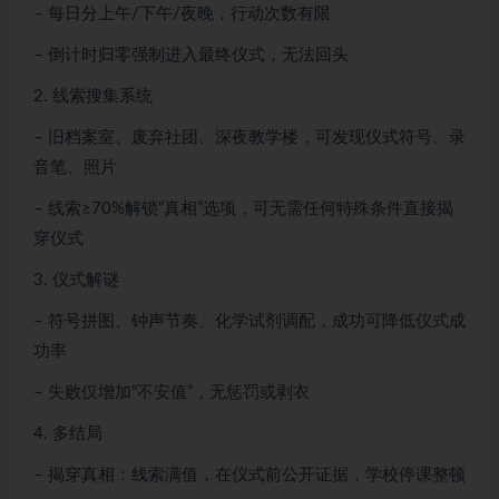
– 每日分上午/下午/夜晚，行动次数有限
– 倒计时归零强制进入最终仪式，无法回头
2. 线索搜集系统
– 旧档案室、废弃社团、深夜教学楼，可发现仪式符号、录
音笔、照片
– 线索≥70%解锁“真相”选项，可无需任何特殊条件直接揭
穿仪式
3. 仪式解谜
– 符号拼图、钟声节奏、化学试剂调配，成功可降低仪式成
功率
– 失败仅增加“不安值”，无惩罚或剥衣
4. 多结局
– 揭穿真相：线索满值，在仪式前公开证据，学校停课整顿