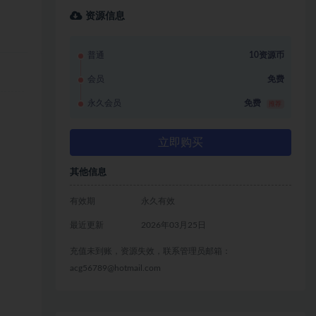
资源信息
普通
10资源币
会员
免费
永久会员
免费
推荐
立即购买
其他信息
有效期
永久有效
最近更新
2026年03月25日
充值未到账，资源失效，联系管理员邮箱：
acg56789@hotmail.com