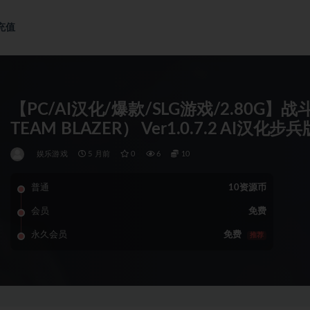
充值
【PC/AI汉化/爆款/SLG游戏/2.80G】
TEAM BLAZER） Ver1.0.7.2 AI汉化
娱乐游戏
5 月前
0
6
10
普通
10资源币
会员
免费
永久会员
免费
推荐