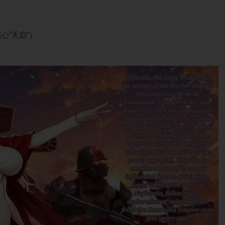
心“天启”）