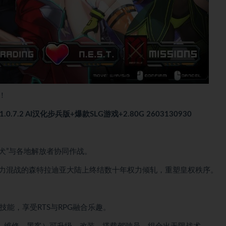
！
.0.7.2 AI汉化步兵版+爆款SLG游戏+2.80G 2603130930
犬”与各地解放者协同作战。
力混战的森特拉迪亚大陆上终结数十年权力倾轧，重塑皇权秩序。
技能，享受RTS与RPG融合乐趣。