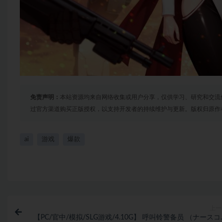
免责声明：
本站资源均来自网络收集或用户分享，仅供学习、研究和交流
过官方渠道购买正版授权，以支持开发者的持续维护与更新。版权归原作
ai
游戏
爆款
上一
【PC/官中/模拟/SLG游戏/4.10G】 呼叫铃警备员 （ナース