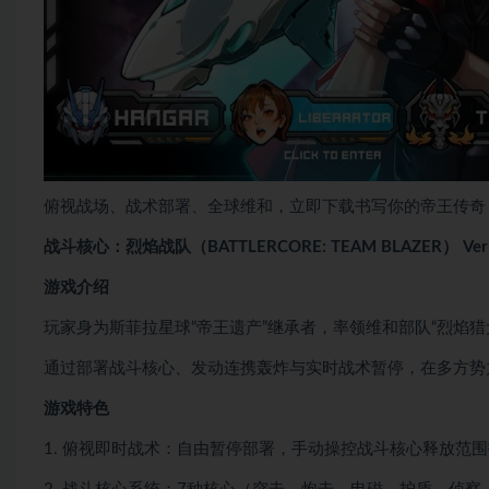
俯视战场、战术部署、全球维和，立即下载书写你的帝王传奇
战斗核心：烈焰战队（BATTLERCORE: TEAM BLAZER） Ver1
游戏介绍
玩家身为斯菲拉星球“帝王遗产”继承者，率领维和部队“烈焰猎
通过部署战斗核心、发动连携轰炸与实时战术暂停，在多方势
游戏特色
1. 俯视即时战术：自由暂停部署，手动操控战斗核心释放范围