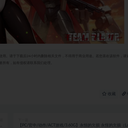
使用。请于下载后24小时内删除相关文件，不得用于商业用途。若您喜欢该软件，请
者所有，如有侵权请联系我们处理。
收藏
篇
下一篇
コー
【PC/官中/动作/ACT游戏/3.60G】永恒的欠损 永恆的欠損（L