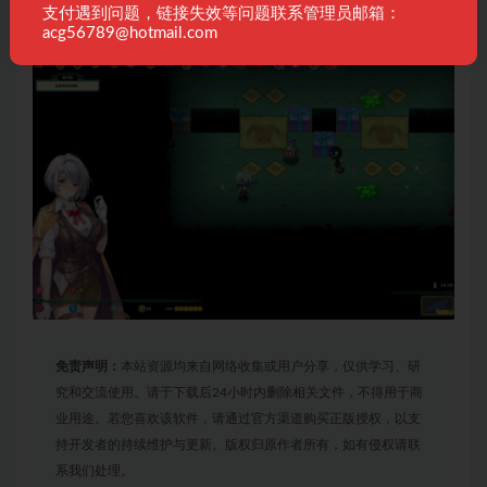
支付遇到问题，链接失效等问题联系管理员邮箱：
acg56789@hotmail.com
免责声明：
本站资源均来自网络收集或用户分享，仅供学习、研
究和交流使用。请于下载后24小时内删除相关文件，不得用于商
业用途。若您喜欢该软件，请通过官方渠道购买正版授权，以支
持开发者的持续维护与更新。版权归原作者所有，如有侵权请联
系我们处理。