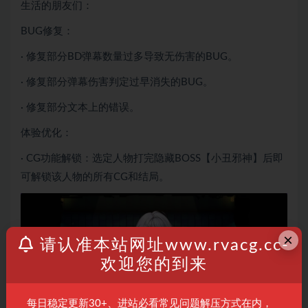
生活的朋友们：
BUG修复：
· 修复部分BD弹幕数量过多导致无伤害的BUG。
· 修复部分弹幕伤害判定过早消失的BUG。
· 修复部分文本上的错误。
体验优化：
· CG功能解锁：选定人物打完隐藏BOSS【小丑邪神】后即
可解锁该人物的所有CG和结局。
×
请认准本站网址www.rvacg.cc-
欢迎您的到来
每日稳定更新30+、进站必看常见问题解压方式在内，