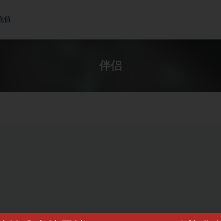
充值
伴侣