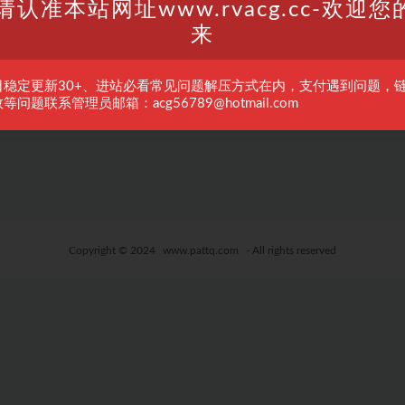
请认准本站网址www.rvacg.cc-欢迎您
来
日稳定更新30+、进站必看常见问题解压方式在内，支付遇到问题，
等问题联系管理员邮箱：acg56789@hotmail.com
Copyright © 2024
www.pattq.com
- All rights reserved