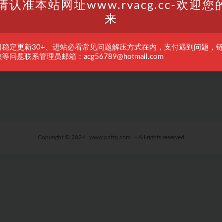
请认准本站网址www.rvacg.cc-欢迎您
来
日稳定更新30+、进站必看常见问题解压方式在内，支付遇到问题，
等问题联系管理员邮箱：acg56789@hotmail.com
Copyright © 2024
www.pattq.com
- All rights reserved