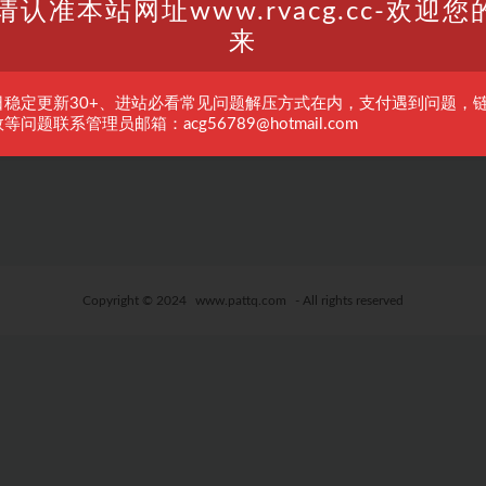
请认准本站网址www.rvacg.cc-欢迎您
来
日稳定更新30+、进站必看常见问题解压方式在内，支付遇到问题，
等问题联系管理员邮箱：acg56789@hotmail.com
Copyright © 2024
www.pattq.com
- All rights reserved