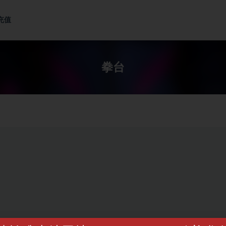
充值
拳台